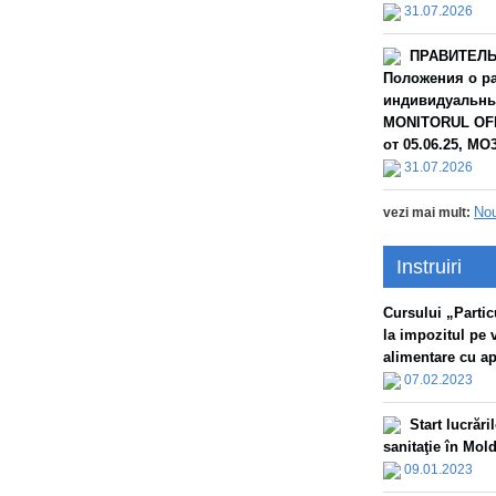
31.07.2026
ПРАВИТЕЛЬС
Положения о ра
индивидуальных
MONITORUL OFIC
от 05.06.25, МО3
31.07.2026
Nou
vezi mai mult:
Instruiri
Сursului „Particu
la impozitul pe 
alimentare cu apă
07.02.2023
Start lucrăr
sanitaţie în Mol
09.01.2023