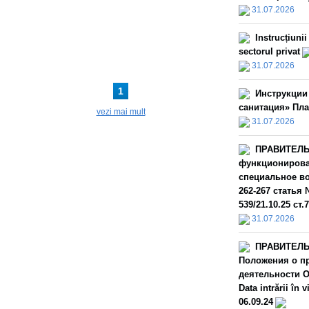
31.07.2026
Instrucțiuni
sectorul privat
31.07.2026
1
Инструкции
санитация» Пла
vezi mai mult
31.07.2026
ПРАВИТЕЛЬС
функционирова
специальное во
262-267 статья 
539/21.10.25 ст.
31.07.2026
ПРАВИТЕЛЬС
Положения о пр
деятельности О
Data intrării î
06.09.24