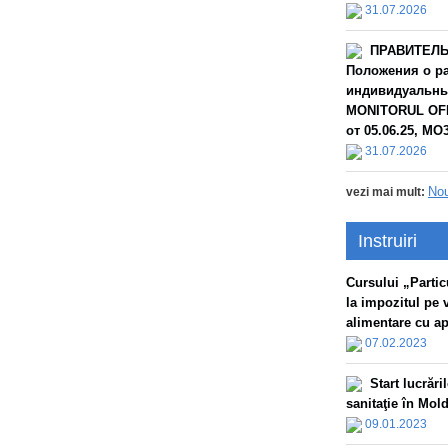
31.07.2026
ПРАВИТЕЛЬС
Положения о ра
индивидуальных
MONITORUL OFIC
от 05.06.25, МО3
31.07.2026
Nou
vezi mai mult:
Instruiri
Сursului „Particu
la impozitul pe 
alimentare cu apă
07.02.2023
Start lucrăr
sanitaţie în Mol
09.01.2023