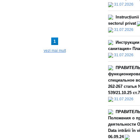
31.07.2026
Instrucțiuni
sectorul privat
31.07.2026
1
Инструкции
санитация» Пла
vezi mai mult
31.07.2026
ПРАВИТЕЛЬС
функционирова
специальное во
262-267 статья 
539/21.10.25 ст.
31.07.2026
ПРАВИТЕЛЬС
Положения о пр
деятельности О
Data intrării î
06.09.24