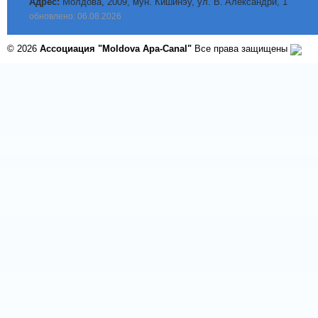
Адрес:
Молдова, 2009, мун. Кишинэу, ул. B. Aлександри, 1
обновлено: 06.08.2026
© 2026
Ассоциация "Moldova Apa-Canal"
Все права защищены