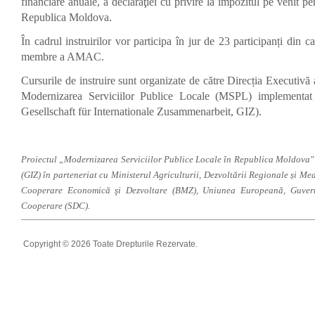
financiare anuale, a declaraţiei cu privire la impozitul pe venit p
Republica Moldova.
În cadrul instruirilor vor participa în jur de 23 participanți din 
membre a AMAC.
Cursurile de instruire sunt organizate de către Direcția Execut
Modernizarea Serviciilor Publice Locale (MSPL) implementat
Gesellschaft für Internationale Zusammenarbeit, GIZ).
Proiectul „Modernizarea Serviciilor Publice Locale în Republica Moldova"
(GIZ) în parteneriat cu Ministerul Agriculturii, Dezvoltării Regionale și Me
Cooperare Economică şi Dezvoltare (BMZ), Uniunea Europeană, Guvernu
Cooperare (SDC).
Copyright © 2026 Toate Drepturile Rezervate.