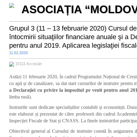
ASOCIAȚIA “MOLDO
Grupul 3 (11 – 13 februarie 2020) Cursul de i
întocmirii situaţiilor financiare anuale şi a D
pentru anul 2019. Aplicarea legislaţiei fisca
11.02.2020
10111 Accesări
Astăzi 11 februarie 2020, în cadrul Programului Național de Crește
cu apă și de canalizare, sa dat start cursurilor de instruire pentru
a Declaraţiei cu privire la impozitul pe venit pentru anul 2019
limba rusă).
Instruirile sunt dedicate specialiștilor contabili și economiști. Dura
este elaborat și prezentat de către profesorii din cadrul Academ
Inspecției Fiscale de Stat și CNASS. La finele instruirilor participan
Obiectivul general al Cursului de instruire constă în asigurarea dezv